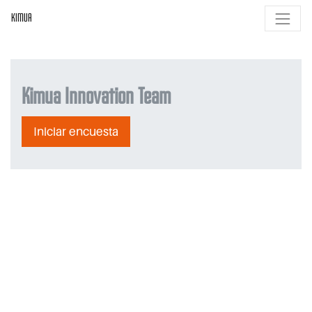
KIMUA
Kimua Innovation Team
Iniciar encuesta