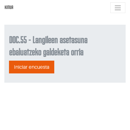
KIMUA
DOC.55 - Langileen asetasuna
ebaluatzeko galdeketa orria
Iniciar encuesta