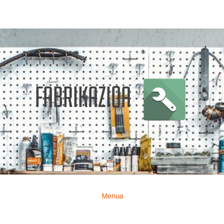
FABRIKAZIOA
Menua