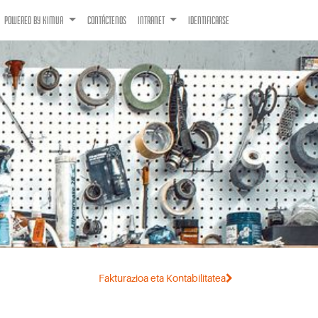
POWERED BY KIMUA
CONTÁCTENOS
INTRANET
IDENTIFICARSE
Fakturazioa eta Kontabilitatea