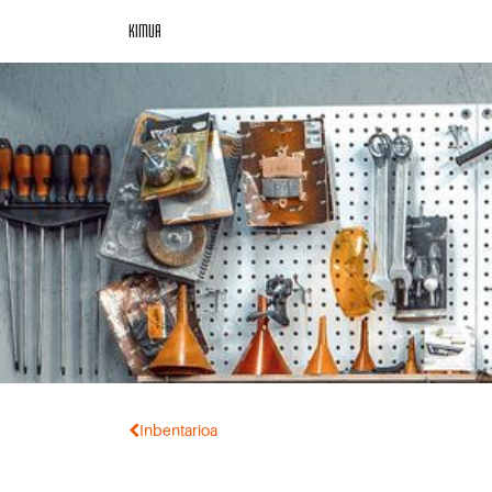
KIMUA
Inbentarioa